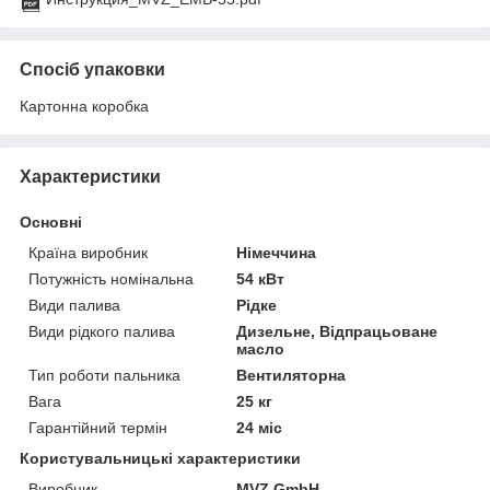
Спосіб упаковки
Картонна коробка
Характеристики
Основні
Країна виробник
Німеччина
Потужність номінальна
54 кВт
Види палива
Рідке
Види рідкого палива
Дизельне, Відпрацьоване
масло
Тип роботи пальника
Вентиляторна
Вага
25 кг
Гарантійний термін
24 міс
Користувальницькі характеристики
Виробник
MVZ GmbH