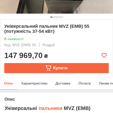
Універсальний пальник MVZ (EMB) 55
(потужність 37-54 кВт)
В наявності
Код: MVZ (EMB) 55
Роздріб
147 969,70
₴
Купити
Опис
Характеристики
Доставка
Оплата
Умови п
Опис
Універсальні
пальники
MVZ (EMB)