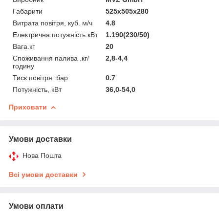
Габарити
525x505x280
Витрата повітря, куб. м/ч
4.8
Електрична потужність.кВт
1.190(230/50)
Вага.кг
20
Споживання палива .кг/
2,8-4,4
годину
Тиск повітря .бар
0.7
Потужність, кВт
36,0-54,0
Приховати
Умови доставки
Нова Пошта
Всі умови доставки
Умови оплати