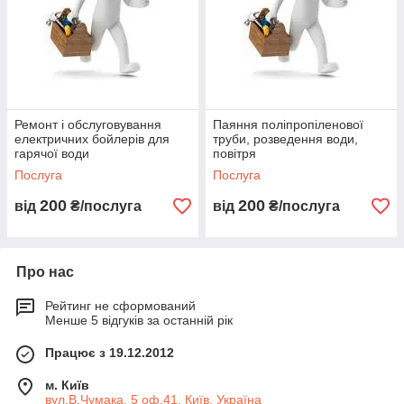
Ремонт і обслуговування
Паяння поліпропіленової
електричних бойлерів для
труби, розведення води,
гарячої води
повітря
Послуга
Послуга
200
200
від
₴/послуга
від
₴/послуга
Про нас
Рейтинг не сформований
Менше 5 відгуків за останній рік
Працює з 19.12.2012
м. Київ
вул.В.Чумака, 5 оф.41, Київ, Україна