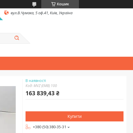
Кошик
вул.В.Чумака, 5 оф.41, Київ, Україна
В наявності
Код:
MVZ (EMB) 100
163 839,43 ₴
Купити
+380 (50) 380-35-31