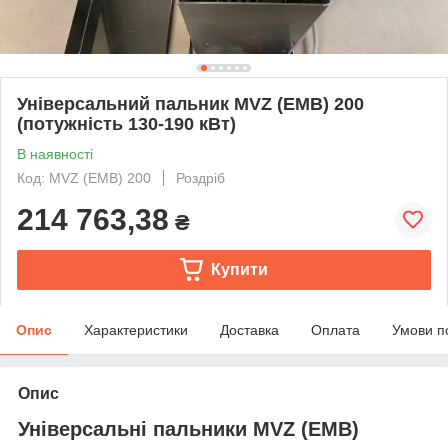
Універсальний пальник MVZ (EMB) 200
(потужність 130-190 кВт)
В наявності
Код: MVZ (EMB) 200
Роздріб
214 763,38
₴
Купити
Опис
Характеристики
Доставка
Оплата
Умови п
Опис
Універсальні пальники MVZ (EMB)