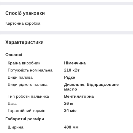
Спосіб упаковки
Картонна коробка
Характеристики
Основні
Країна виробник
Німеччина
Потужність номінальна
210 кВт
Види палива
Рідке
Види рідкого палива
Дизельне, Відпрацьоване
масло
Тип роботи пальника
Вентиляторна
Вага
26 кг
Гарантійний термін
24 міс
Габаритні розміри
Ширина
400 мм