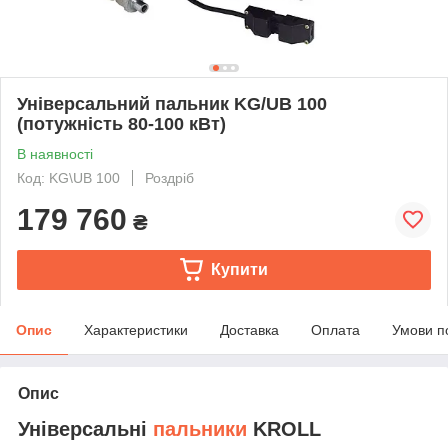
Універсальний пальник KG/UB 100
(потужність 80-100 кВт)
В наявності
Код: KG\UB 100
Роздріб
179 760
₴
Купити
Опис
Характеристики
Доставка
Оплата
Умови п
Опис
Універсальні
пальники
KROLL