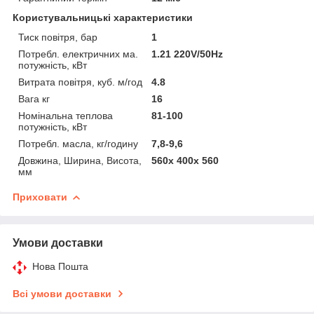
Користувальницькі характеристики
Тиск повітря, бар
1
Потребл. електричних ма.
1.21 220V/50Hz
потужність, кВт
Витрата повітря, куб. м/год
4.8
Вага кг
16
Номінальна теплова
81-100
потужність, кВт
Потребл. масла, кг/годину
7,8-9,6
Довжина, Ширина, Висота,
560х 400х 560
мм
Приховати
Умови доставки
Нова Пошта
Всі умови доставки