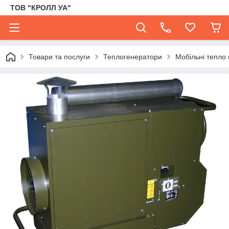
ТОВ "КРОЛЛ УА"
Товари та послуги
Теплогенератори
Мобільні тепло 