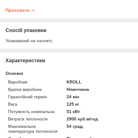
Приховати
Спосіб упаковки
Упакований на паллеті,
Характеристики
Основні
Виробник
KROLL
Країна виробник
Німеччина
Гарантійний термін
24 міс
Вага
125 кг
Потужність номінальна
51 кВт
Витрата теплоносія
2900 куб.м/год
Максимальна
54 град.
температура теплоносія