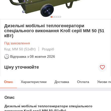
Дизельні мобільні теплогенератори
спеціального виконання Kroll серії ММ 50 (51
кВт)
Під замовлення
Код: ММ 50 (51кВт)
Роздріб
Відправка з
08 жовтня 2026
Ціну уточнюйте
Опис
Характеристики
Доставка
Оплата
Умови п
Опис
Дизельні мобільні теплогенератори спеціального
виконання Kroll серії ММ 50 (51кВт)