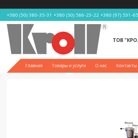
+380 (50) 380-35-31
+380 (50) 586-23-22
+380 (97) 531-6
ТОВ "КРО
Главная
Товары и услуги
О нас
Контакты