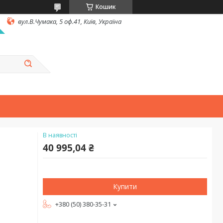
Кошик
вул.В.Чумака, 5 оф.41, Київ, Україна
В наявності
40 995,04 ₴
Купити
+380 (50) 380-35-31