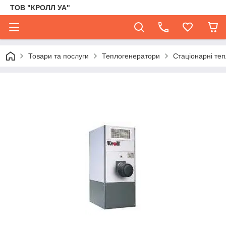
ТОВ "КРОЛЛ УА"
Товари та послуги
Теплогенератори
Стаціонарні теп