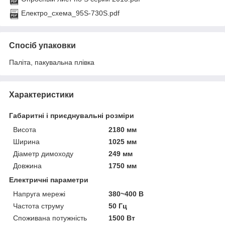
Електро_схема_95S-730S.pdf
Спосіб упаковки
Паліта, пакувальна плівка
Характеристики
Габаритні і приєднувальні розміри
Висота
2180 мм
Ширина
1025 мм
Діаметр димоходу
249 мм
Довжина
1750 мм
Електричні параметри
Напруга мережі
380~400 В
Частота струму
50 Гц
Споживана потужність
1500 Вт