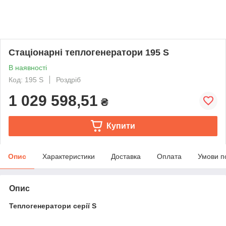
Стаціонарні теплогенератори 195 S
В наявності
Код: 195 S
Роздріб
1 029 598,51
₴
Купити
Опис
Характеристики
Доставка
Оплата
Умови п
Опис
Теплогенератори серії S