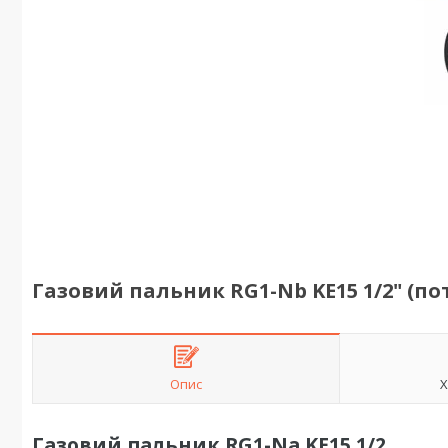
Газовий пальник RG1-Nb KE15 1/2" (пот
Опис
Х
Газовий пальник RG1-Na KE15 1/2