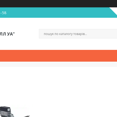
5-58
ЛЛ УА"