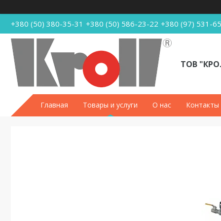
+380 (50) 380-35-31
+380 (50) 586-23-22
+380 (97) 531-6
ТОВ "КРО
Главная
Товары и услуги
О нас
Контакты