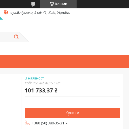
Кошик
вул.В.Чумака, 5 оф.41, Київ, Україна
В наявності
Код:
RG1-Nb KE15 1/2"
101 733,37 ₴
Купити
+380 (50) 380-35-31