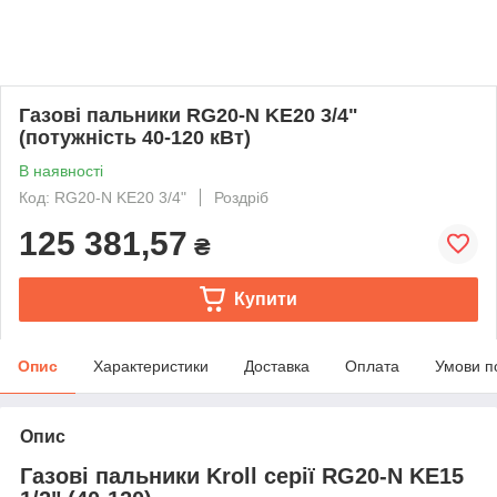
Газові пальники RG20-N KE20 3/4"
(потужність 40-120 кВт)
В наявності
Код: RG20-N KE20 3/4"
Роздріб
125 381,57
₴
Купити
Опис
Характеристики
Доставка
Оплата
Умови п
Опис
Газові пальники Kroll серії RG20-N KE15