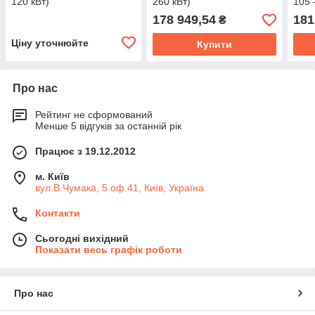
120 кВт)
260 кВт)
105 
178 949,54
181
₴
Ціну уточнюйте
Купити
Про нас
Рейтинг не сформований
Менше 5 відгуків за останній рік
Працює з 19.12.2012
м. Київ
вул.В.Чумака, 5 оф.41, Київ, Україна
Контакти
Сьогодні вихідний
Показати весь графік роботи
Про нас