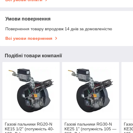
Умови повернення
Повернення товару впродовж 14 днів за домовленістю
Всі умови повернення
Подібні товари компанії
Газові пальники RG20-N
Газові пальники RG30-N
Газо
KE15 1/2" (потужність 40-
KE25 1" (потужність 105 —
KE30