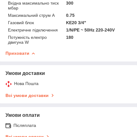
Вхідна максимально тиск
300
мбар
Максимальний струм A
0.75
Газовий блок
KE20 3/4"
Електричне підключення
1/N/PE ~ 50Hz 220-240V
Потужність електро
180
двигуна W
Приховати
Умови доставки
Нова Пошта
Всі умови доставки
Умови оплати
Післяплата
Всі умови оплати