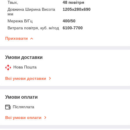
Твых,
48 повітря
Довжина Ширина Висота
1205х280х690
мм
Мережа В/Гц
400/50
Витрата повітря, куб. м/год
6100-7700
Приховати
Умови доставки
Нова Пошта
Всі умови доставки
Умови оплати
Післяплата
Всі умови оплати