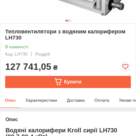
Тепловентилятори з водяним калорифером
LH730
В наявності
Код: LH730
Роздріб
127 741,05
₴
Купити
Опис
Характеристики
Доставка
Оплата
Умови п
Опис
Водяні калорифери Kroll сирії LH730