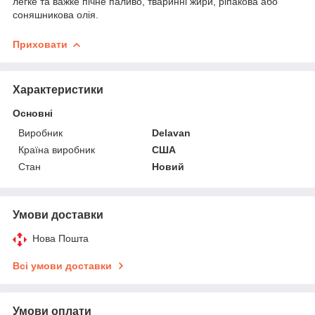
легке та важке пічне паливо, тваринні жири, ріпакова або
соняшникова олія.
Приховати
Характеристики
Основні
Виробник
Delavan
Країна виробник
США
Стан
Новий
Умови доставки
Нова Пошта
Всі умови доставки
Умови оплати