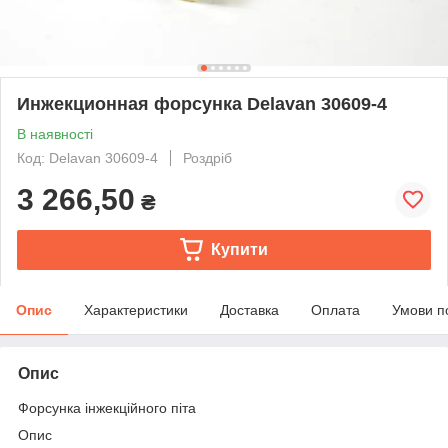
Инжекционная форсунка Delavan 30609-4
В наявності
Код: Delavan 30609-4
Роздріб
3 266,50
₴
Купити
Опис
Характеристики
Доставка
Оплата
Умови п
Опис
Форсунка інжекційного піта
Опис