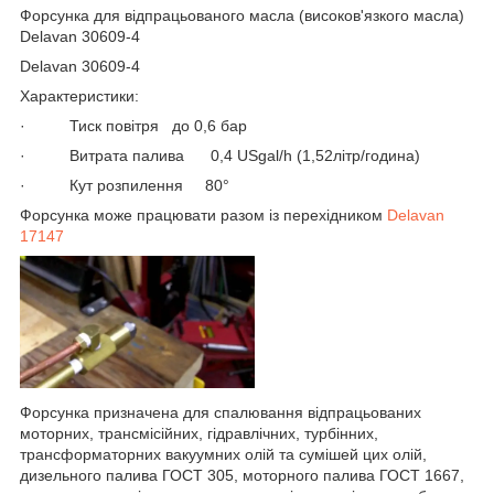
Форсунка для відпрацьованого масла (високов'язкого масла)
Delavan 30609-4
Delavan 30609-4
Характеристики:
· Тиск повітря до 0,6 бар
· Витрата палива 0,4 USgal/h (1,52літр/година)
· Кут розпилення 80°
Форсунка може працювати разом із перехідником
Delavan
17147
Форсунка призначена для спалювання відпрацьованих
моторних, трансмісійних, гідравлічних, турбінних,
трансформаторних вакуумних олій та сумішей цих олій,
дизельного палива ГОСТ 305, моторного палива ГОСТ 1667,