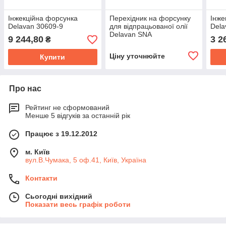
Інжекційна форсунка
Перехідник на форсунку
Інже
Delavan 30609-9
для відпрацьованої олії
Dela
Delavan SNA
9 244,80
3 2
₴
Ціну уточнюйте
Купити
Про нас
Рейтинг не сформований
Менше 5 відгуків за останній рік
Працює з 19.12.2012
м. Київ
вул.В.Чумака, 5 оф.41, Київ, Україна
Контакти
Сьогодні вихідний
Показати весь графік роботи