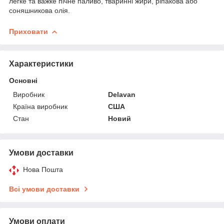
легке та важке пічне паливо, тваринні жири, ріпакова або
соняшникова олія.
Приховати
Характеристики
Основні
Виробник
Delavan
Країна виробник
США
Стан
Новий
Умови доставки
Нова Пошта
Всі умови доставки
Умови оплати