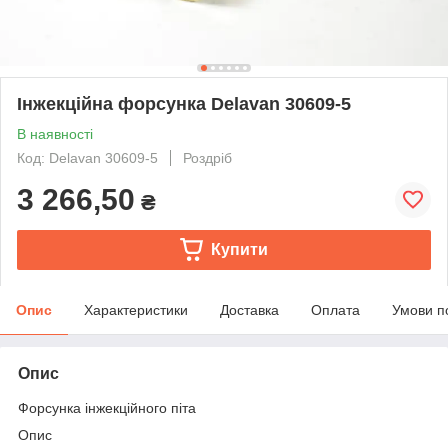
Інжекційна форсунка Delavan 30609-5
В наявності
Код: Delavan 30609-5
Роздріб
3 266,50
₴
Купити
Опис
Характеристики
Доставка
Оплата
Умови п
Опис
Форсунка інжекційного піта
Опис