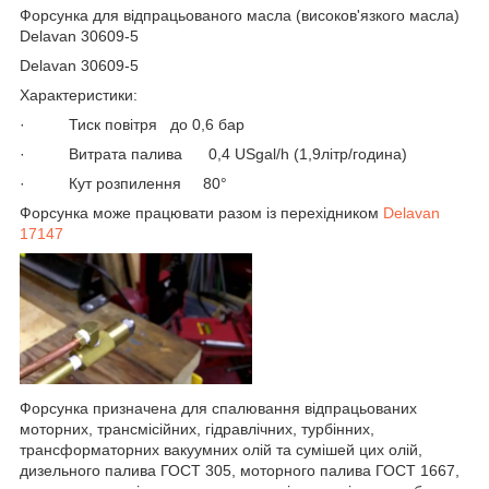
Форсунка для відпрацьованого масла (високов'язкого масла)
Delavan 30609-5
Delavan 30609-5
Характеристики:
· Тиск повітря до 0,6 бар
· Витрата палива 0,4 USgal/h (1,9літр/година)
· Кут розпилення 80°
Форсунка може працювати разом із перехідником
Delavan
17147
Форсунка призначена для спалювання відпрацьованих
моторних, трансмісійних, гідравлічних, турбінних,
трансформаторних вакуумних олій та сумішей цих олій,
дизельного палива ГОСТ 305, моторного палива ГОСТ 1667,