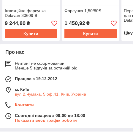
Інжекційна форсунка
Форсунка 1,50/80S
Пере
Delavan 30609-9
для 
Dela
9 244,80
1 450,92
₴
₴
Цін
Купити
Купити
Про нас
Рейтинг не сформований
Менше 5 відгуків за останній рік
Працює з 19.12.2012
м. Київ
вул.В.Чумака, 5 оф.41, Київ, Україна
Контакти
Сьогодні працює з 09:00 до 18:00
Показати весь графік роботи