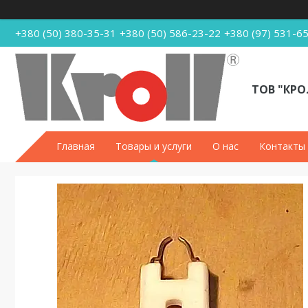
+380 (50) 380-35-31
+380 (50) 586-23-22
+380 (97) 531-6
ТОВ "КРО
Главная
Товары и услуги
О нас
Контакты