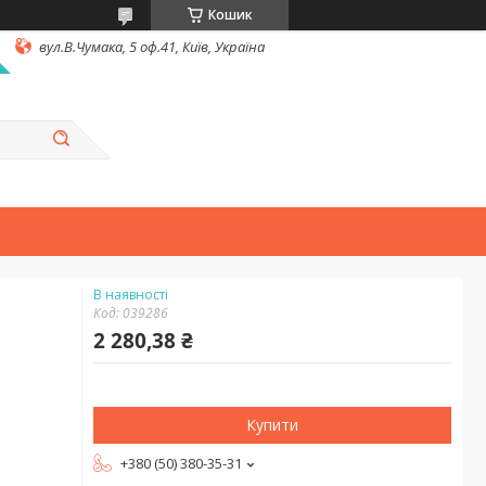
Кошик
вул.В.Чумака, 5 оф.41, Київ, Україна
В наявності
Код:
039286
2 280,38 ₴
Купити
+380 (50) 380-35-31