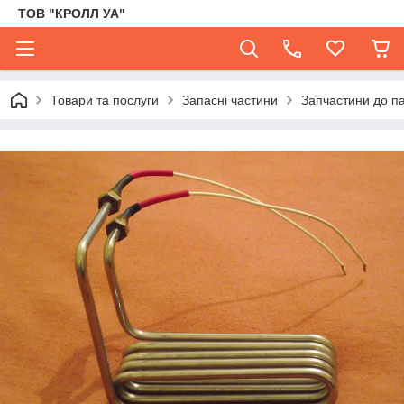
ТОВ "КРОЛЛ УА"
Товари та послуги
Запасні частини
Запчастини до па