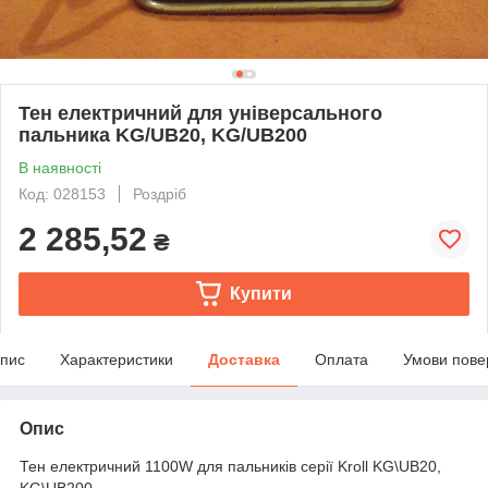
Тен електричний для універсального
пальника KG/UB20, KG/UB200
В наявності
Код: 028153
Роздріб
2 285,52
₴
Купити
пис
Характеристики
Доставка
Оплата
Умови пове
Опис
Тен електричний 1100W для пальників серії Kroll KG\UB20,
KG\UB200