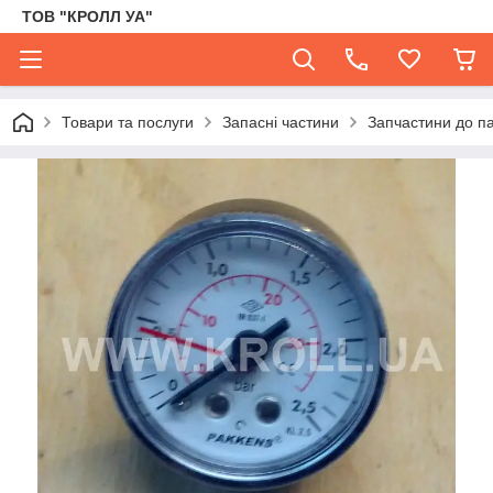
ТОВ "КРОЛЛ УА"
Товари та послуги
Запасні частини
Запчастини до па