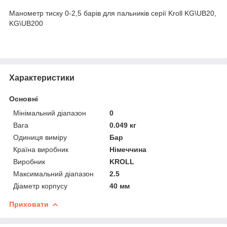
Манометр тиску 0-2,5 барів для пальників серії Kroll KG\UB20,
KG\UB200
Характеристики
Основні
Мінімальний діапазон
0
Вага
0.049 кг
Одиниця виміру
Бар
Країна виробник
Німеччина
Виробник
KROLL
Максимальний діапазон
2.5
Діаметр корпусу
40 мм
Приховати