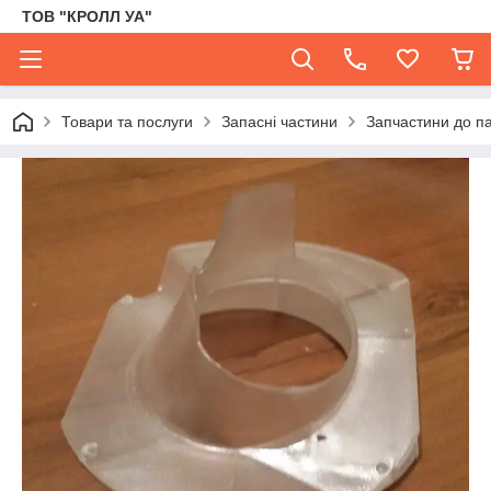
ТОВ "КРОЛЛ УА"
Товари та послуги
Запасні частини
Запчастини до па