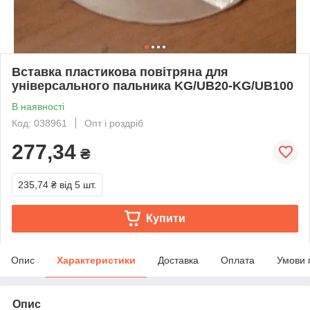
Вставка пластикова повітряна для
універсального пальника KG/UB20-KG/UB100
В наявності
Код: 038961
Опт і роздріб
277,34
₴
235,74 ₴
від 5 шт.
Купити
Опис
Характеристики
Доставка
Оплата
Умови 
Опис