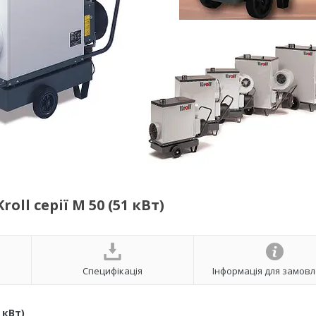
ll серії M 50 (51 кВт)
Специфікація
Інформація для замов
 кВт)