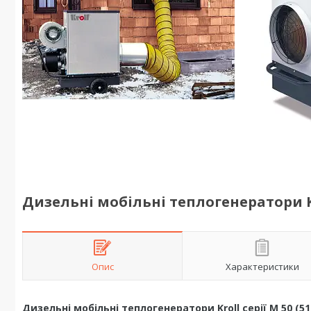
Дизельні мобільні теплогенератори Kro
Опис
Характеристики
Дизельні мобільні теплогенератори Kroll серії M 50 (51