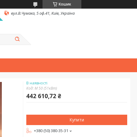
Кошик
вул.В.Чумака, 5 оф.41, Київ, Україна
В наявності
Код:
M 50 (51кВт)
442 610,72 ₴
Купити
+380 (50) 380-35-31