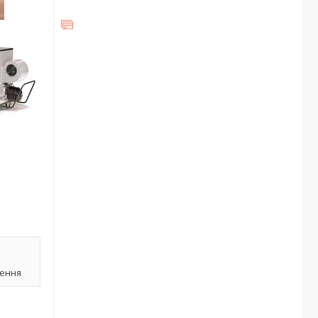
лення