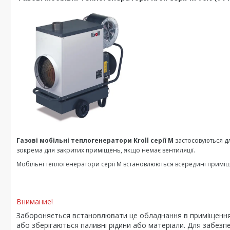
Газові мобільні теплогенератори Kroll серії M
застосовуються д
зокрема для закритих приміщень, якщо немає вентиляції.
Мобільні теплогенератори серії M встановлюються всередині приміщ
Внимание!
Забороняється встановлювати це обладнання в приміщеннях,
або зберігаються паливні рідини або матеріали. Для забе