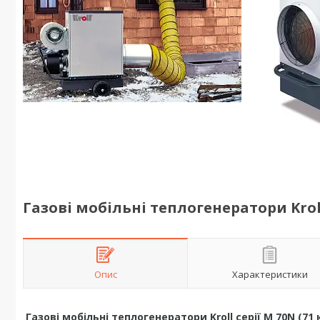
Газові мобільні теплогенератори Kroll 
Опис
Характеристики
Газові мобільні теплогенератори Kroll серії M 70N (71 