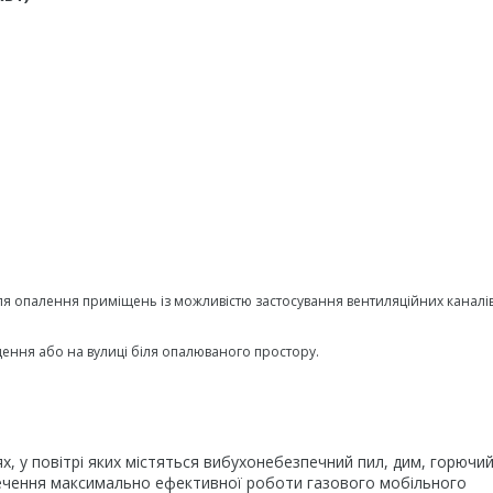
ля опалення приміщень із можливістю застосування вентиляційних каналів
ення або на вулиці біля опалюваного простору.
 у повітрі яких містяться вибухонебезпечний пил, дим, горючий
зпечення максимально ефективної роботи газового мобільного