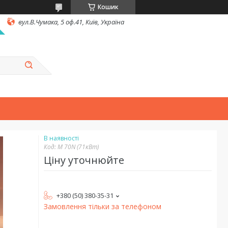
Кошик
вул.В.Чумака, 5 оф.41, Київ, Україна
В наявності
Код:
M 70N (71кВт)
Ціну уточнюйте
+380 (50) 380-35-31
Замовлення тільки за телефоном