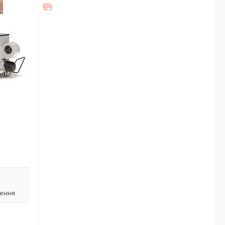
лення