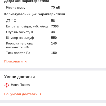
Додаткові характеристики
Рівень шуму
75 дБ
Користувальницькі характеристики
ДТ ° C
58
Витрата повітря, куб. м/год
7300
Ступінь захисту IP
44
Штуцер на выдуф
550
Корисна теплова
140
потужність, кВт
Тиск повітря Ра
150
Приховати
Умови доставки
Нова Пошта
Всі умови доставки