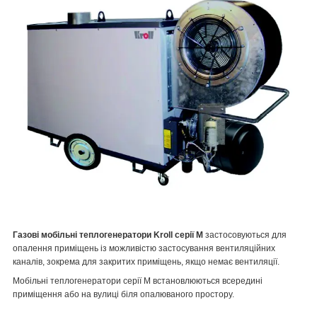
Газові мобільні теплогенератори Kroll серії M
застосовуються для
опалення приміщень із можливістю застосування вентиляційних
каналів, зокрема для закритих приміщень, якщо немає вентиляції.
Мобільні теплогенератори серії M встановлюються всередині
приміщення або на вулиці біля опалюваного простору.