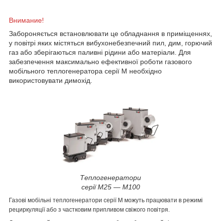
Внимание!
Забороняється встановлювати це обладнання в приміщеннях,
у повітрі яких містяться вибухонебезпечний пил, дим, горючий
газ або зберігаються паливні рідини або матеріали. Для
забезпечення максимально ефективної роботи газового
мобільного теплогенератора серії M необхідно
використовувати димохід.
Теплогенератори
серії M25 ― M100
Газові мобільні теплогенератори серії M можуть працювати в режимі
рециркуляції або з частковим припливом свіжого повітря.