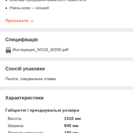
Можливе приєднання кімнатного термостата
Рівень шуму — низький
Приховати
Специфікація
Инструкция_М150_М200.pdf
Спосіб упаковки
Паліта, пакувальна плівка
Характеристики
Габаритні і приєднувальні розміри
Висота
1410 мм
Ширина
940 мм
Діаметр димоходу
180 мм