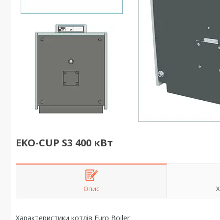
EKO-CUP S3 400 кВт
Опис
Х
Характеристики котлів Euro Boiler