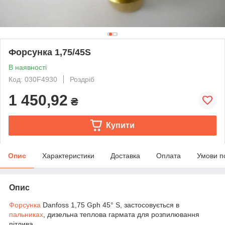
Форсунка 1,75/45S
В наявності
Код: 030F4930
Роздріб
1 450,92
₴
Купити
Опис
Характеристики
Доставка
Оплата
Умови п
Опис
Форсунка
Danfoss 1,75 Gph 45° S, застосовується в
пальниках
, дизельна теплова гармата для розпилювання
пітлива.