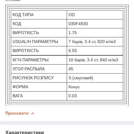
КОД ТИПА
OD
КОД
030F4930
ВИРОТКІСТЬ
1.75
USGAL/H ПАРАМЕТРЫ
7 барів, 3.4 ст, 820 кг/м3
ВИРОТКІСТЬ
6.55
КГ/Ч ПАРАМЕТРЫ
10 барів, 3.4 ст, 840 кг/м3
УГОЛ РАСПЫЛА
45
РИСУНОК РОЗПИСУ
S (смуговий)
ФОРМА
Конус
ВАГА
0.03
Приховати
Характеристики