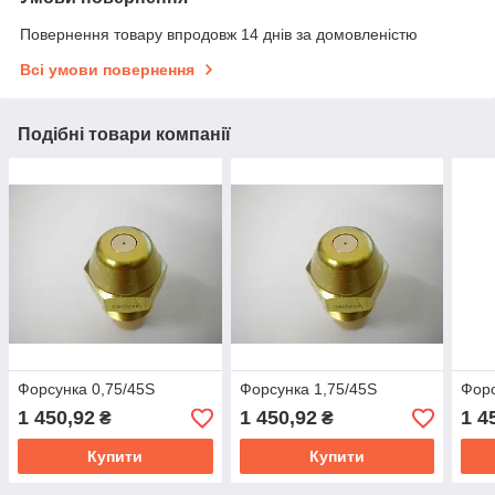
Повернення товару впродовж 14 днів за домовленістю
Всі умови повернення
Подібні товари компанії
Форсунка 0,75/45S
Форсунка 1,75/45S
Форс
1 450,92
1 450,92
1 4
₴
₴
Купити
Купити