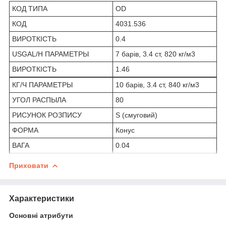
КОД ТИПА
OD
КОД
4031.536
ВИРОТКІСТЬ
0.4
USGAL/H ПАРАМЕТРЫ
7 барів, 3.4 ст, 820 кг/м3
ВИРОТКІСТЬ
1.46
КГ/Ч ПАРАМЕТРЫ
10 барів, 3.4 ст, 840 кг/м3
УГОЛ РАСПЫЛА
80
РИСУНОК РОЗПИСУ
S (смуговий)
ФОРМА
Конус
ВАГА
0.04
Приховати
Характеристики
Основні атрибути