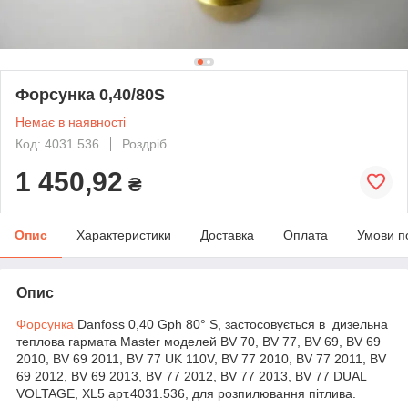
Форсунка 0,40/80S
Немає в наявності
Код: 4031.536
Роздріб
1 450,92
₴
Опис
Характеристики
Доставка
Оплата
Умови п
Опис
Форсунка
Danfoss 0,40 Gph 80° S, застосовується в дизельна
теплова гармата Master моделей BV 70, BV 77, BV 69, BV 69
2010, BV 69 2011, BV 77 UK 110V, BV 77 2010, BV 77 2011, BV
69 2012, BV 69 2013, BV 77 2012, BV 77 2013, BV 77 DUAL
VOLTAGE, XL5 арт.4031.536, для розпилювання пітлива.