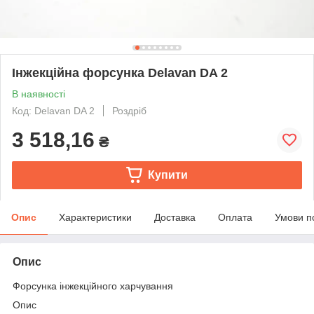
Інжекційна форсунка Delavan DA 2
В наявності
Код: Delavan DA 2
Роздріб
3 518,16
₴
Купити
Опис
Характеристики
Доставка
Оплата
Умови п
Опис
Форсунка інжекційного харчування
Опис