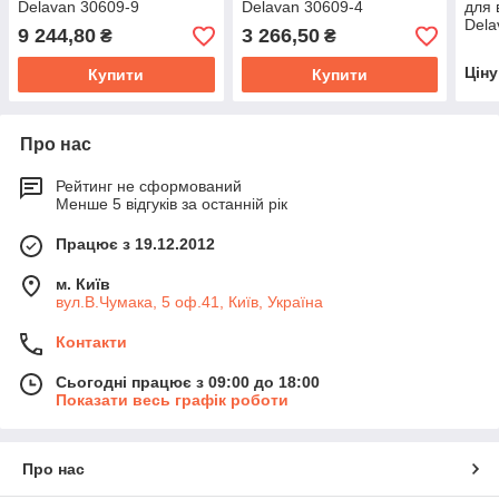
Delavan 30609-9
Delavan 30609-4
для 
Dela
9 244,80
3 266,50
₴
₴
Цін
Купити
Купити
Про нас
Рейтинг не сформований
Менше 5 відгуків за останній рік
Працює з 19.12.2012
м. Київ
вул.В.Чумака, 5 оф.41, Київ, Україна
Контакти
Сьогодні працює з 09:00 до 18:00
Показати весь графік роботи
Про нас