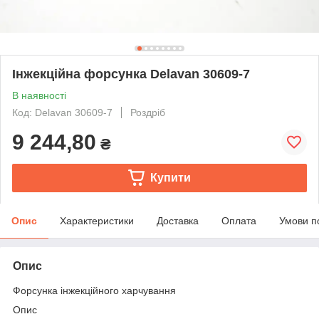
Інжекційна форсунка Delavan 30609-7
В наявності
Код: Delavan 30609-7
Роздріб
9 244,80
₴
Купити
Опис
Характеристики
Доставка
Оплата
Умови п
Опис
Форсунка інжекційного харчування
Опис