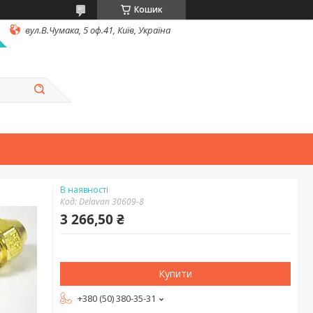
Кошик
вул.В.Чумака, 5 оф.41, Київ, Україна
В наявності
Код:
Delavan 30609-8
3 266,50 ₴
Купити
+380 (50) 380-35-31