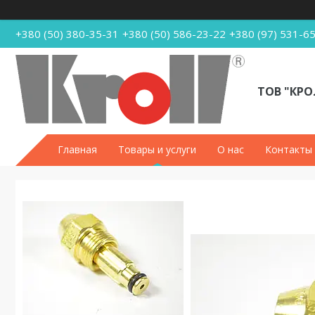
+380 (50) 380-35-31
+380 (50) 586-23-22
+380 (97) 531-6
ТОВ "КРО
Главная
Товары и услуги
О нас
Контакты