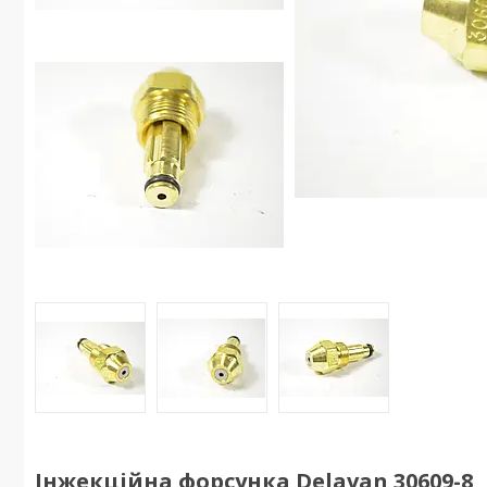
Інжекційна форсунка Delavan 30609-8