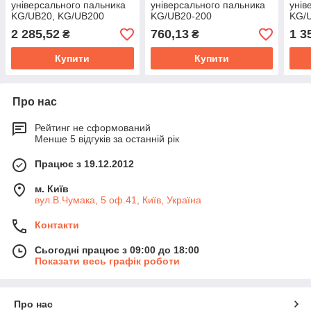
універсального пальника
універсального пальника
унів
KG/UB20, KG/UB200
KG/UB20-200
KG/
2 285,52
760,13
1 3
₴
₴
Купити
Купити
Про нас
Рейтинг не сформований
Менше 5 відгуків за останній рік
Працює з 19.12.2012
м. Київ
вул.В.Чумака, 5 оф.41, Київ, Україна
Контакти
Сьогодні працює з 09:00 до 18:00
Показати весь графік роботи
Про нас