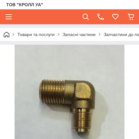
ТОВ "КРОЛЛ УА"
Товари та послуги
Запасні частини
Запчастини до па