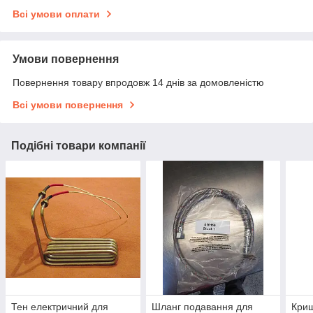
Всі умови оплати
Умови повернення
Повернення товару впродовж 14 днів за домовленістю
Всі умови повернення
Подібні товари компанії
Тен електричний для
Шланг подавання для
Криш