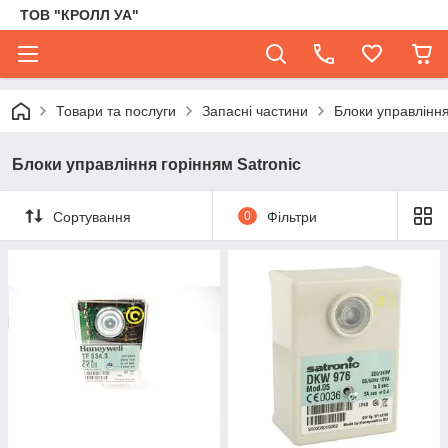
ТОВ "КРОЛЛ УА"
Товари та послуги
Запасні частини
Блоки управління
Блоки управління горінням Satronic
Сортування
0
Фільтри