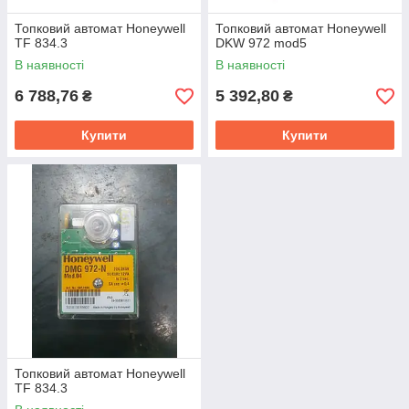
Топковий автомат Honeywell
Топковий автомат Honeywell
TF 834.3
DKW 972 mod5
В наявності
В наявності
6 788,76
5 392,80
₴
₴
Купити
Купити
Топковий автомат Honeywell
TF 834.3