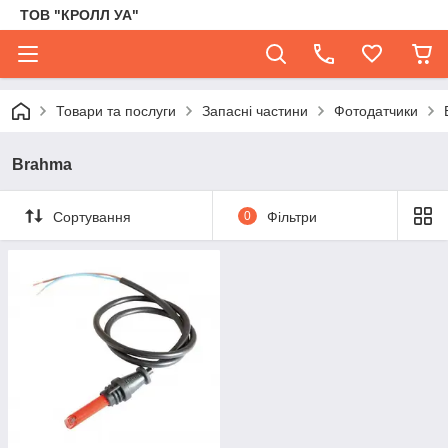
ТОВ "КРОЛЛ УА"
Товари та послуги
Запасні частини
Фотодатчики
Brahma
Сортування
0
Фільтри