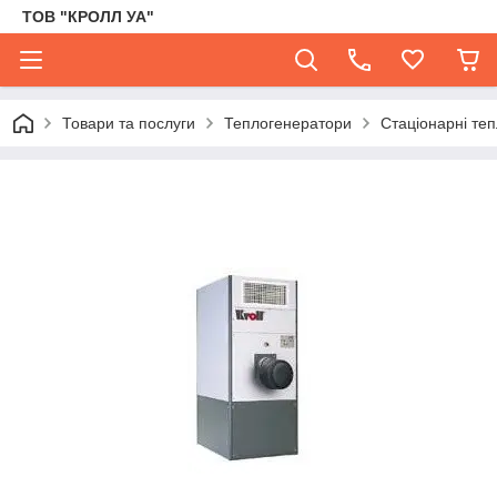
ТОВ "КРОЛЛ УА"
Товари та послуги
Теплогенератори
Стаціонарні теп