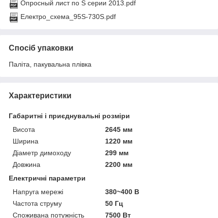
Опросный лист по S серии 2013.pdf
Електро_схема_95S-730S.pdf
Спосіб упаковки
Паліта, пакувальна плівка
Характеристики
Габаритні і приєднувальні розміри
Висота
2645 мм
Ширина
1220 мм
Діаметр димоходу
299 мм
Довжина
2200 мм
Електричні параметри
Напруга мережі
380~400 В
Частота струму
50 Гц
Споживана потужність
7500 Вт