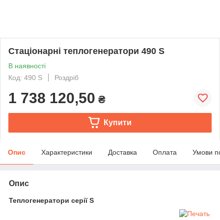
Стаціонарні теплогенератори 490 S
В наявності
Код: 490 S
Роздріб
1 738 120,50
₴
Купити
Опис
Характеристики
Доставка
Оплата
Умови п
Опис
Теплогенератори серії S