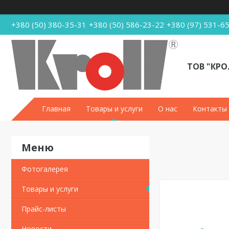
+380 (50) 380-35-31
+380 (50) 586-23-22
+380 (97) 531-6
ТОВ "КРО
Главная
Товары и услуги
О нас
Контакты
Фотогалерея
Товары и услуги
Прайс-листы
Новости