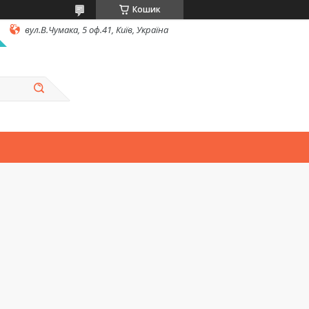
Кошик
вул.В.Чумака, 5 оф.41, Київ, Україна