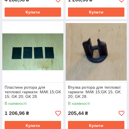
Купити
Купити
Пластини ротора для
Втулка ротора для теплової
теплової гармати: MAK 15;GK
гармати: MAK 15;GK 15; GK
15; GK 20; GK 28.
20; GK 28.
В наявності
В наявності
1 206,96
205,44
₴
₴
Купити
Купити