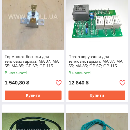
Термостат безпеки для
Плата керування для
теплових гармат: MA 37; MA
теплових гармат: MA 37; MA
55; MA 85; GP 67; GP 115
55; MA 85; GP 67; GP 115
В наявності
В наявності
1 540,80
12 840
₴
₴
Купити
Купити