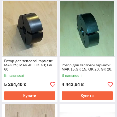
Ротор для теплової гармати:
MAK 25; MAK 40; GK 40; GK
Ротор для теплової гармати:
60
MAK 15;GK 15; GK 20; GK 28.
В наявності
В наявності
5 264,40
4 442,64
₴
₴
Купити
Купити