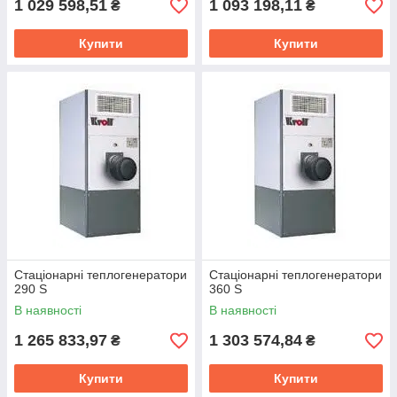
1 029 598,51
1 093 198,11
₴
₴
Купити
Купити
Стаціонарні теплогенератори
Стаціонарні теплогенератори
290 S
360 S
В наявності
В наявності
1 265 833,97
1 303 574,84
₴
₴
Купити
Купити