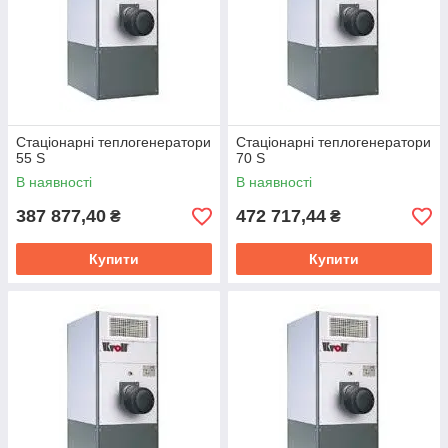
Стаціонарні теплогенератори
Стаціонарні теплогенератори
55 S
70 S
В наявності
В наявності
387 877,40
472 717,44
₴
₴
Купити
Купити