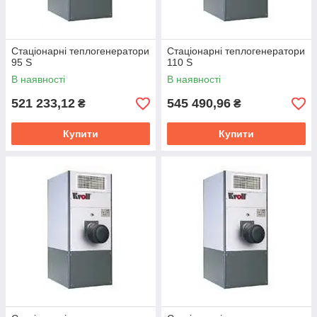
Стаціонарні теплогенератори
Стаціонарні теплогенератори
95 S
110 S
В наявності
В наявності
521 233,12
545 490,96
₴
₴
Купити
Купити