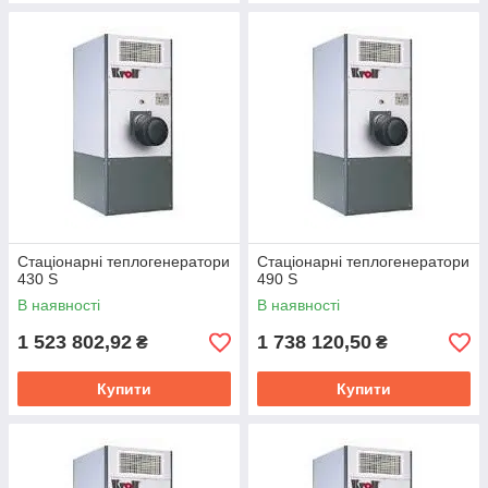
Стаціонарні теплогенератори
Стаціонарні теплогенератори
430 S
490 S
В наявності
В наявності
1 523 802,92
1 738 120,50
₴
₴
Купити
Купити