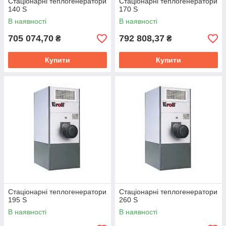
Стаціонарні теплогенератори
Стаціонарні теплогенератори
140 S
170 S
В наявності
В наявності
705 074,70
792 808,37
₴
₴
Купити
Купити
Стаціонарні теплогенератори
Стаціонарні теплогенератори
195 S
260 S
В наявності
В наявності