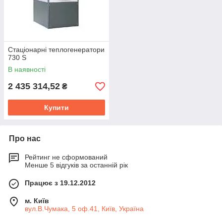
Стаціонарні теплогенератори
730 S
В наявності
2 435 314,52
₴
Купити
Про нас
Рейтинг не сформований
Менше 5 відгуків за останній рік
Працює з 19.12.2012
м. Київ
вул.В.Чумака, 5 оф.41, Київ, Україна